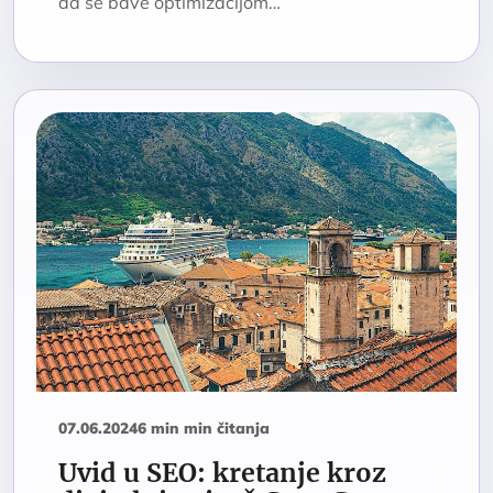
da se bave optimizacijom…
07.06.2024
6 min min čitanja
Uvid u SEO: kretanje kroz