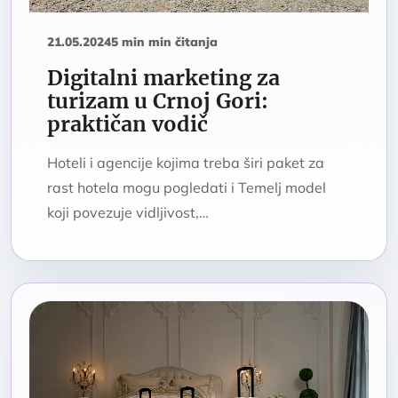
21.05.2024
5 min min čitanja
Digitalni marketing za
turizam u Crnoj Gori:
praktičan vodič
Hoteli i agencije kojima treba širi paket za
rast hotela mogu pogledati i Temelj model
koji povezuje vidljivost,…