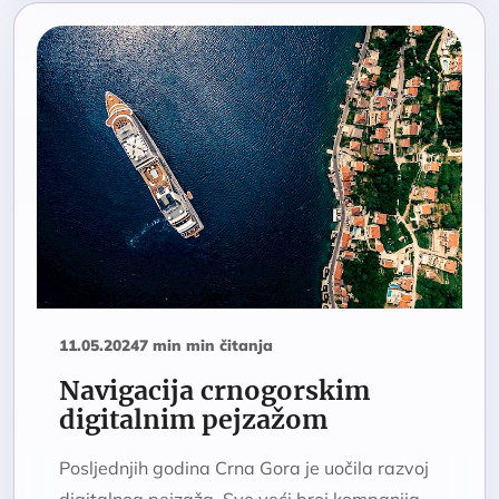
11.05.2024
7 min min čitanja
Navigacija crnogorskim
digitalnim pejzažom
Posljednjih godina Crna Gora je uočila razvoj