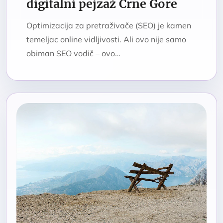
digitalni pejzaž Crne Gore
Optimizacija za pretraživače (SEO) je kamen
temeljac online vidljivosti. Ali ovo nije samo
obiman SEO vodič – ovo…