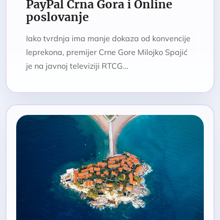
PayPal Crna Gora i Online
poslovanje
Iako tvrdnja ima manje dokaza od konvencije
leprekona, premijer Crne Gore Milojko Spajić
je na javnoj televiziji RTCG…