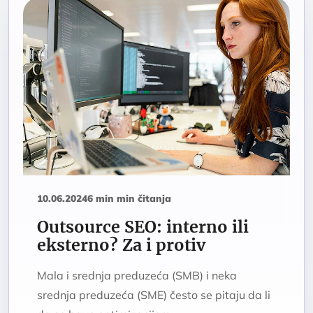
10.06.2024
6 min min čitanja
Outsource SEO: interno ili
eksterno? Za i protiv
Mala i srednja preduzeća (SMB) i neka
srednja preduzeća (SME) često se pitaju da li