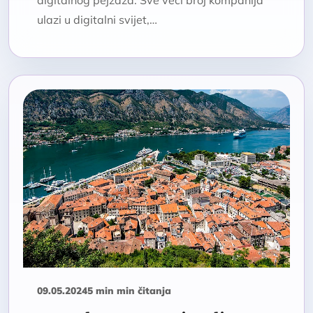
digitalnog pejzaža. Sve veći broj kompanija
ulazi u digitalni svijet,…
09.05.2024
5 min min čitanja