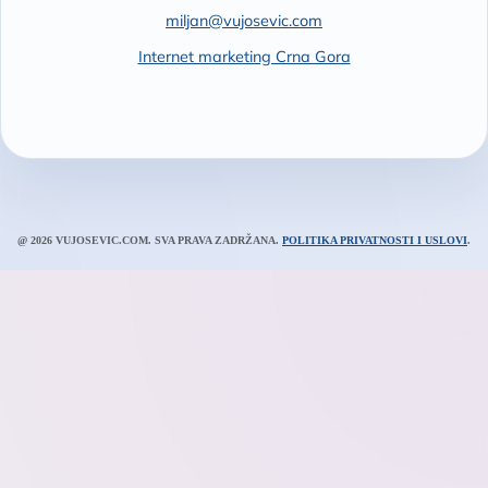
miljan@vujosevic.com
Internet marketing Crna Gora
@ 2026 VUJOSEVIC.COM. SVA PRAVA ZADRŽANA.
POLITIKA PRIVATNOSTI I USLOVI
.