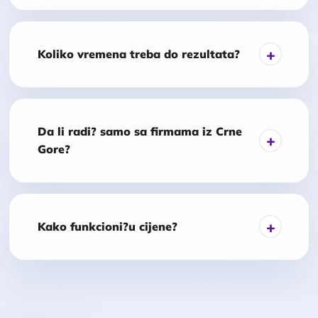
Koliko vremena treba do rezultata?
Da li radi? samo sa firmama iz Crne
Gore?
Kako funkcioni?u cijene?