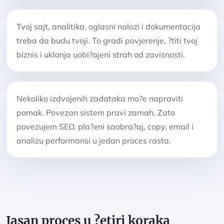
Tvoj sajt, analitika, oglasni nalozi i dokumentacija
treba da budu tvoji. To gradi povjerenje, ?titi tvoj
biznis i uklanja uobi?ajeni strah od zavisnosti.
Nekoliko izdvojenih zadataka mo?e napraviti
pomak. Povezan sistem pravi zamah. Zato
povezujem SEO, pla?eni saobra?aj, copy, email i
analizu performansi u jedan proces rasta.
Jasan proces u ?etiri koraka