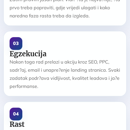
prvo treba popraviti, gdje vrijedi ulagati i kako
naredna faza rasta treba da izgleda.
03
Egzekucija
Nakon toga rad prelazi u akciju kroz SEO, PPC,
sadr?aj, email i unapre?enje landing stranica. Svaki
zadatak podr?ava vidljivost, kvalitet leadova i ja?e
performanse.
04
Rast