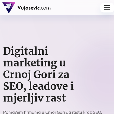
Digitalni
marketing u
Crnoj Gori za
SEO, leadove i
mjerljiv rast
Poma?em firmama u Crnoj Gori da rastu kroz SEO,