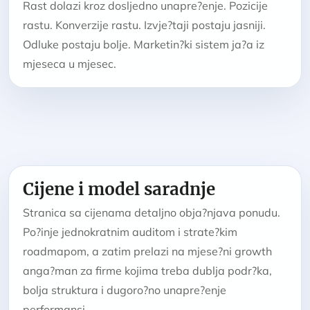
Rast dolazi kroz dosljedno unapre?enje. Pozicije
rastu. Konverzije rastu. Izvje?taji postaju jasniji.
Odluke postaju bolje. Marketin?ki sistem ja?a iz
mjeseca u mjesec.
Cijene i model saradnje
Stranica sa cijenama detaljno obja?njava ponudu.
Po?inje jednokratnim auditom i strate?kim
roadmapom, a zatim prelazi na mjese?ni growth
anga?man za firme kojima treba dublja podr?ka,
bolja struktura i dugoro?no unapre?enje
performansi.