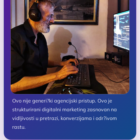
Ovo nije generi?ki agencijski pristup. Ovo je
strukturirani digitalni marketing zasnovan na
vidljivosti u pretrazi, konverzijama i odr?ivom
rastu.