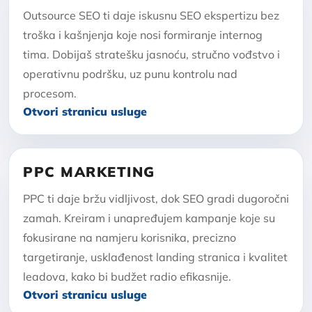
Outsource SEO ti daje iskusnu SEO ekspertizu bez
troška i kašnjenja koje nosi formiranje internog
tima. Dobijaš stratešku jasnoću, stručno vođstvo i
operativnu podršku, uz punu kontrolu nad
procesom.
Otvori stranicu usluge
PPC MARKETING
PPC ti daje bržu vidljivost, dok SEO gradi dugoročni
zamah. Kreiram i unapređujem kampanje koje su
fokusirane na namjeru korisnika, precizno
targetiranje, usklađenost landing stranica i kvalitet
leadova, kako bi budžet radio efikasnije.
Otvori stranicu usluge