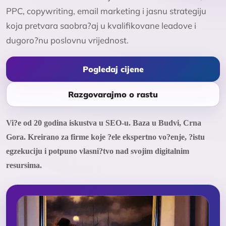
PPC, copywriting, email marketing i jasnu strategiju
koja pretvara saobra?aj u kvalifikovane leadove i
dugoro?nu poslovnu vrijednost.
Pogledaj cijene
Razgovarajmo o rastu
Vi?e od 20 godina iskustva u SEO-u. Baza u Budvi, Crna
Gora. Kreirano za firme koje ?ele ekspertno vo?enje, ?istu
egzekuciju i potpuno vlasni?tvo nad svojim digitalnim
resursima.