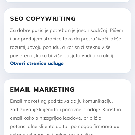
SEO COPYWRITING
Za dobre pozicije potreban je jasan sadržaj. Pišem
i unapređujem stranice tako da pretraživači lakše
razumiju tvoju ponudu, a korisnici steknu više
povjerenja, kako bi više posjeta vodilo ka akciji.
Otvori stranicu usluge
EMAIL MARKETING
Email marketing podržava dalju komunikaciju,
zadržavanje klijenata i ponovne prodaje. Koristim
email kako bih zagrijao leadove, približio
potencijalne klijente upitu i pomogao firmama da
ostanu relevantne i nakon prvog klika.