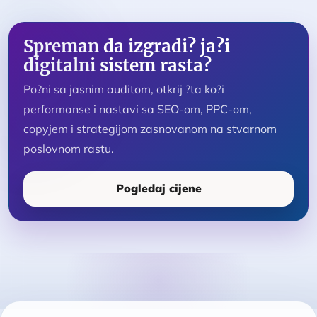
Spreman da izgradi? ja?i
digitalni sistem rasta?
Po?ni sa jasnim auditom, otkrij ?ta ko?i
performanse i nastavi sa SEO-om, PPC-om,
copyjem i strategijom zasnovanom na stvarnom
poslovnom rastu.
Pogledaj cijene