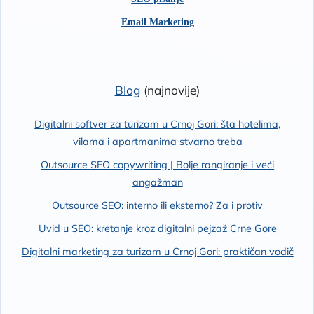
Email Marketing
Blog
(najnovije)
Digitalni softver za turizam u Crnoj Gori: šta hotelima,
vilama i apartmanima stvarno treba
Outsource SEO copywriting | Bolje rangiranje i veći
angažman
Outsource SEO: interno ili eksterno? Za i protiv
Uvid u SEO: kretanje kroz digitalni pejzaž Crne Gore
Digitalni marketing za turizam u Crnoj Gori: praktičan vodič