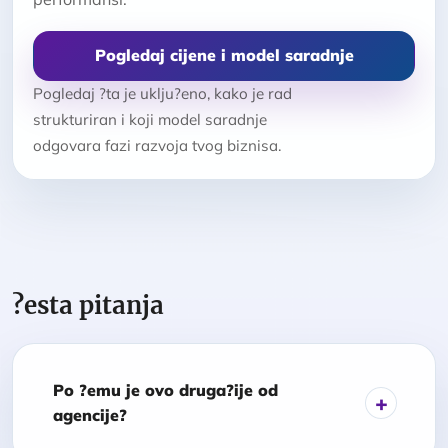
Pogledaj cijene i model saradnje
Pogledaj ?ta je uklju?eno, kako je rad
strukturiran i koji model saradnje
odgovara fazi razvoja tvog biznisa.
?esta pitanja
Po ?emu je ovo druga?ije od
agencije?