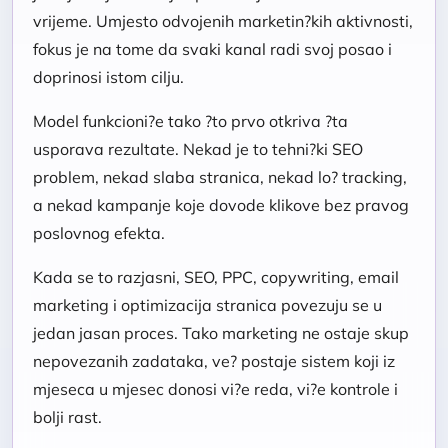
vrijeme. Umjesto odvojenih marketin?kih aktivnosti,
fokus je na tome da svaki kanal radi svoj posao i
doprinosi istom cilju.
Model funkcioni?e tako ?to prvo otkriva ?ta
usporava rezultate. Nekad je to tehni?ki SEO
problem, nekad slaba stranica, nekad lo? tracking,
a nekad kampanje koje dovode klikove bez pravog
poslovnog efekta.
Kada se to razjasni, SEO, PPC, copywriting, email
marketing i optimizacija stranica povezuju se u
jedan jasan proces. Tako marketing ne ostaje skup
nepovezanih zadataka, ve? postaje sistem koji iz
mjeseca u mjesec donosi vi?e reda, vi?e kontrole i
bolji rast.