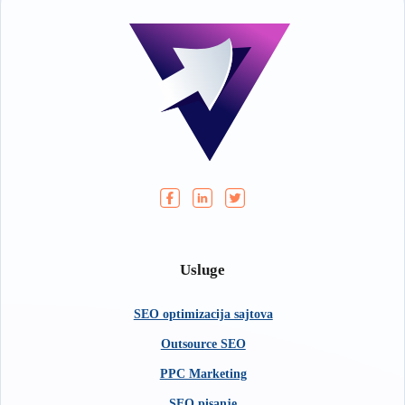
Usluge
SEO optimizacija sajtova
Outsource SEO
PPC Marketing
SEO pisanje