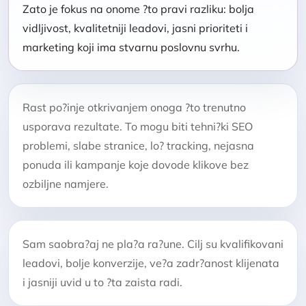
Zato je fokus na onome ?to pravi razliku: bolja
vidljivost, kvalitetniji leadovi, jasni prioriteti i
marketing koji ima stvarnu poslovnu svrhu.
Rast po?inje otkrivanjem onoga ?to trenutno
usporava rezultate. To mogu biti tehni?ki SEO
problemi, slabe stranice, lo? tracking, nejasna
ponuda ili kampanje koje dovode klikove bez
ozbiljne namjere.
Sam saobra?aj ne pla?a ra?une. Cilj su kvalifikovani
leadovi, bolje konverzije, ve?a zadr?anost klijenata
i jasniji uvid u to ?ta zaista radi.