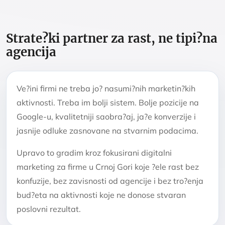
Strate?ki partner za rast, ne tipi?na
agencija
Ve?ini firmi ne treba jo? nasumi?nih marketin?kih
aktivnosti. Treba im bolji sistem. Bolje pozicije na
Google-u, kvalitetniji saobra?aj, ja?e konverzije i
jasnije odluke zasnovane na stvarnim podacima.
Upravo to gradim kroz fokusirani digitalni
marketing za firme u Crnoj Gori koje ?ele rast bez
konfuzije, bez zavisnosti od agencije i bez tro?enja
bud?eta na aktivnosti koje ne donose stvaran
poslovni rezultat.