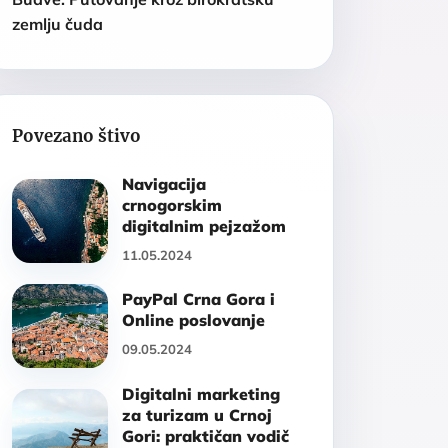
zemlju čuda
Povezano štivo
Navigacija
crnogorskim
digitalnim pejzažom
11.05.2024
PayPal Crna Gora i
Online poslovanje
09.05.2024
Digitalni marketing
za turizam u Crnoj
Gori: praktičan vodič