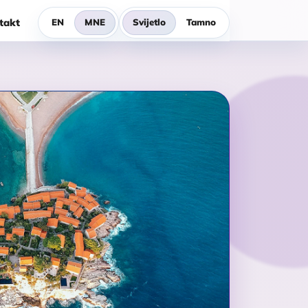
takt
EN
MNE
Svijetlo
Tamno