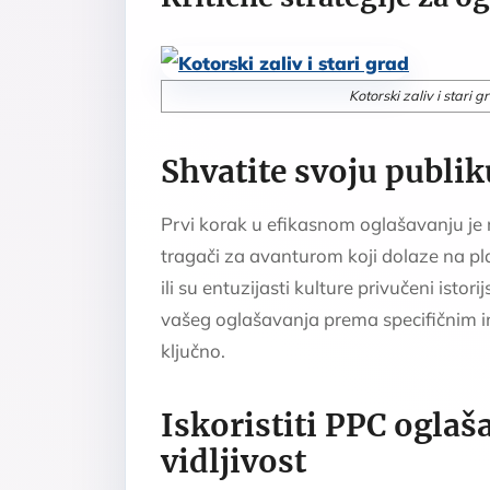
Kotorski zaliv i stari 
Shvatite svoju publik
Prvi korak u efikasnom oglašavanju je ra
tragači za avanturom koji dolaze na p
ili su entuzijasti kulture privučeni ist
vašeg oglašavanja prema specifičnim i
ključno.
Iskoristiti PPC oglaš
vidljivost