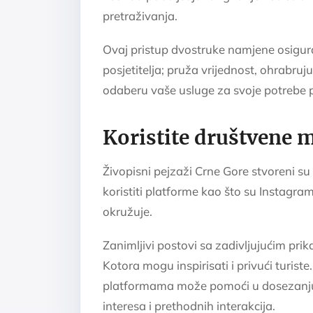
pretraživanja.
Ovaj pristup dvostruke namjene osigura
posjetitelja; pruža vrijednost, ohrabruj
odaberu vaše usluge za svoje potrebe 
Koristite društvene 
Živopisni pejzaži Crne Gore stvoreni s
koristiti platforme kao što su Instagram
okružuje.
Zanimljivi postovi sa zadivljujućim prik
Kotora mogu inspirisati i privući turist
platformama može pomoći u dosezanju p
interesa i prethodnih interakcija.