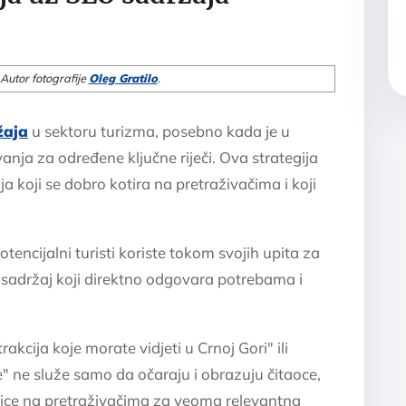
 Autor fotografije
Oleg Gratilo
.
žaja
u sektoru turizma, posebno kada je u
anja za određene ključne riječi. Ova strategija
ja koji se dobro kotira na pretraživačima i koji
otencijalni turisti koriste tokom svojih upita za
 sadržaj koji direktno odgovara potrebama i
rakcija koje morate vidjeti u Crnoj Gori" ili
" ne služe samo da očaraju i obrazuju čitaoce,
anice na pretraživačima za veoma relevantna