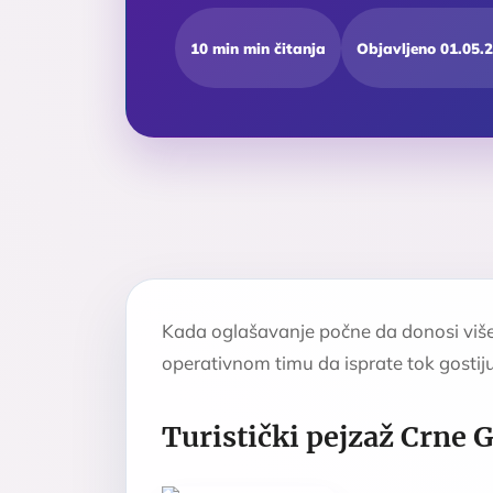
10 min min čitanja
Objavljeno 01.05.
Kada oglašavanje počne da donosi više
operativnom timu da isprate tok gostiju,
Turistički pejzaž Crne 