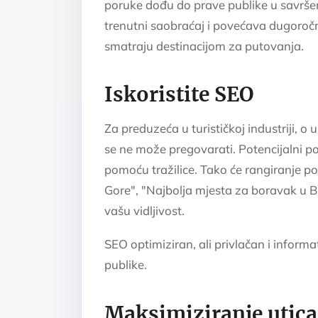
poruke dođu do prave publike u savršen
trenutni saobraćaj i povećava dugoročn
smatraju destinacijom za putovanja.
Iskoristite SEO
Za preduzeća u turističkoj industriji, o
se ne može pregovarati. Potencijalni po
pomoću tražilice. Tako će rangiranje po
Gore", "Najbolja mjesta za boravak u B
vašu vidljivost.
SEO optimiziran, ali privlačan i informa
publike.
Maksimiziranje utica