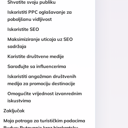
Shvatite svoju publiku
Iskoristiti PPC oglašavanje za
poboljšanu vidljivost
Iskoristite SEO
Maksimiziranje uticaja uz SEO
sadržaja
Koristite društvene medije
Sarađujte sa influencerima
Iskoristiti angažman društvenih
medija za promociju destinacije
Omogućite vrijednost izvanrednim
iskustvima
Zaključak
Moja potraga za turističkim podacima
Budve: Putovanje kroz birokratsku