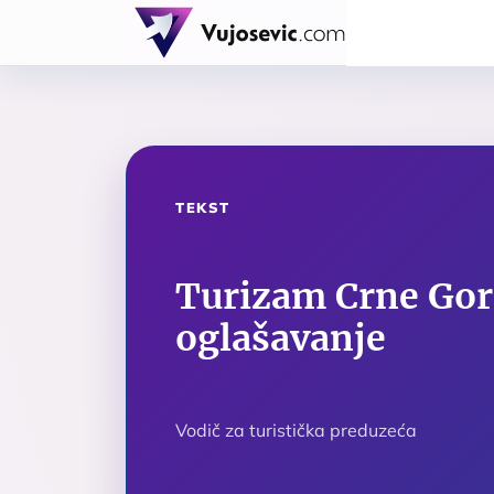
TEKST
Turizam Crne Gor
oglašavanje
Vodič za turistička preduzeća