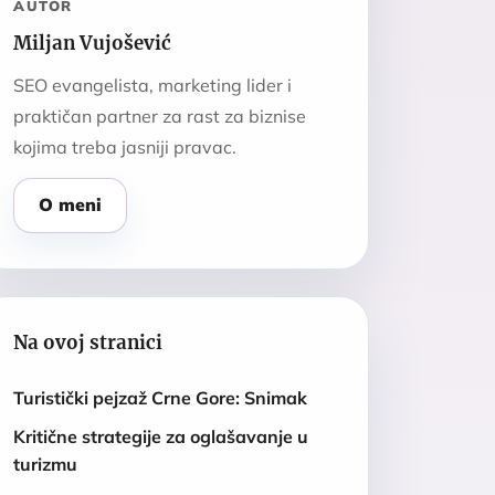
AUTOR
Miljan Vujošević
SEO evangelista, marketing lider i
praktičan partner za rast za biznise
kojima treba jasniji pravac.
O meni
Na ovoj stranici
Turistički pejzaž Crne Gore: Snimak
Kritične strategije za oglašavanje u
turizmu